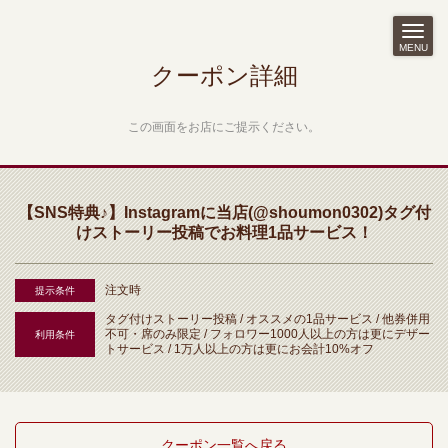
MENU
クーポン詳細
この画面をお店にご提示ください。
【SNS特典♪】Instagramに当店(@shoumon0302)タグ付
けストーリー投稿でお料理1品サービス！
注文時
提示条件
タグ付けストーリー投稿 / オススメの1品サービス / 他券併用
不可・席のみ限定 / フォロワー1000人以上の方は更にデザー
利用条件
トサービス / 1万人以上の方は更にお会計10%オフ
クーポン一覧へ戻る