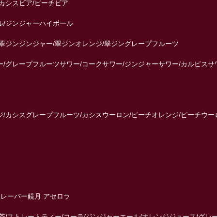
カシスビア/ピーチビア
/ジンジャーハイボール
翠ジンジンジャー/翠ジンオレンジ/翠ジングレープフルーツ
/グレープフルーツサワー/コークサワー/ジンジャーサワー/カルピスサワ
/カシスグレープフルーツ/カシスウーロン/ピーチオレンジ/ピーチウー
フレーバー鏡月 アセロラ
/ストレートティー/コーラ/ジンジャーエール/オレンジジュース/グレ