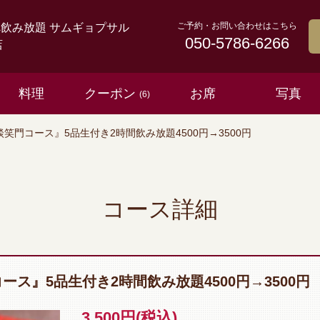
ご予約・お問い合わせはこちら
べ飲み放題 サムギョプサル
050-5786-6266
店
料理
クーポン
お席
写真
(6)
笑門コース』5品生付き2時間飲み放題4500円→3500円
コース詳細
ス』5品生付き2時間飲み放題4500円→3500円
3,500円
(税込)