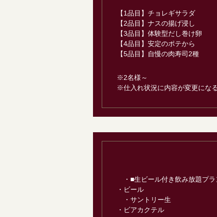
【1品目】チョレギサラダ
【2品目】ナスの揚げ浸し
【3品目】体験型だし巻け卵
【4品目】安定のポテから
【5品目】自慢の肉寿司2種
※2名様～
※仕入れ状況に内容が変更にな
・■生ビール付き飲み放題プラ
・ビール
・サントリー生
・ビアカクテル