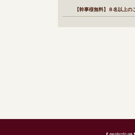
【幹事様無料】８名以上の