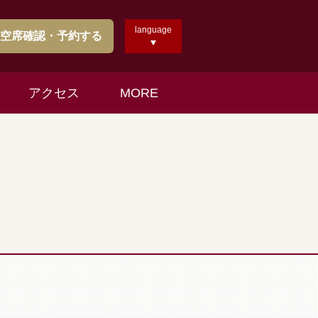
language
空席確認・予約する
アクセス
MORE