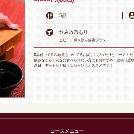
5品
飲み放題あり
生ビール付き飲み放題プラン
5品付いて飲み放題もついてるお試しにぴったりなコース！だ
飲みながらそんなに食べられない方にもおすすめ！豊橋（豊
念日、デートなど様々なシーンにオススメです！
コースメニュー