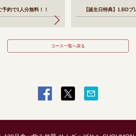
ご予約で1人分無料！！
【誕生日特典】1.BD
コース一覧へ戻る