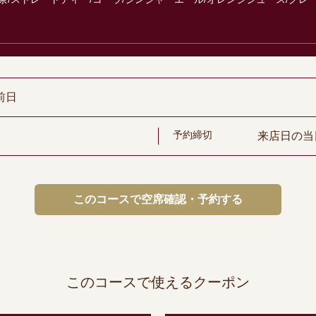
前日
予約締切
来店日の当
このコースで空席確認・予約する
このコースで使えるクーポン