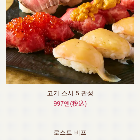
고기 스시 5 관성
997엔
(税込)
로스트 비프