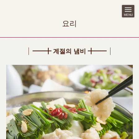
MENU
요리
━━╋ 계절의 냄비 ╋━━