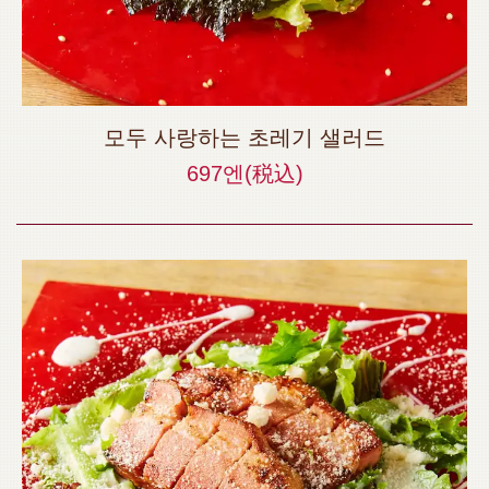
모두 사랑하는 초레기 샐러드
697엔
(税込)