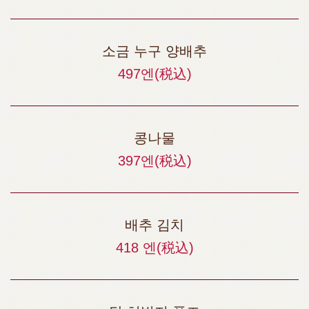
소금 누구 양배추
497엔
(税込)
콩나물
397엔
(税込)
배추 김치
418 엔
(税込)