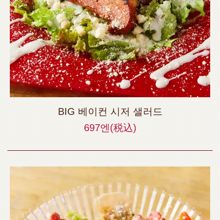
BIG 베이컨 시저 샐러드
697엔
(税込)