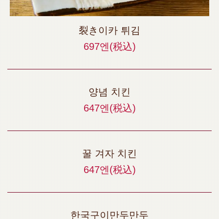
裂き이카 튀김
697엔
(税込)
양념 치킨
647엔
(税込)
꿀 겨자 치킨
647엔
(税込)
한국구이만두만두