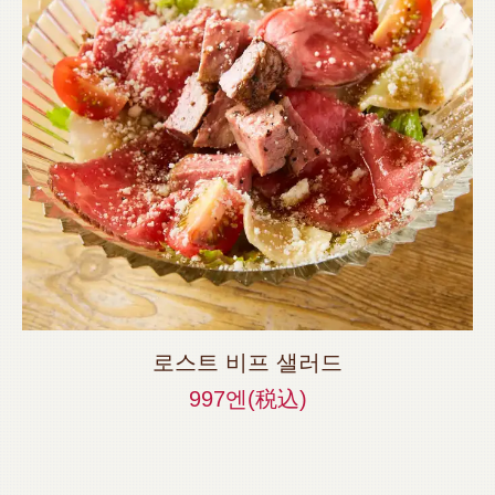
로스트 비프 샐러드
997엔
(税込)