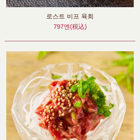
로스트 비프 육회
797엔
(税込)