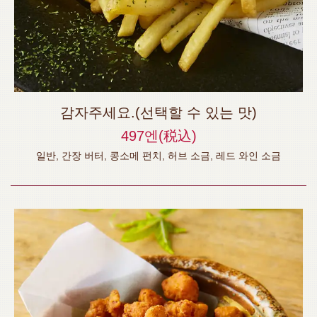
감자주세요.(선택할 수 있는 맛)
497엔
(税込)
일반, 간장 버터, 콩소메 펀치, 허브 소금, 레드 와인 소금