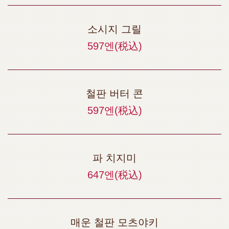
お店情報をコピー
소시지 그릴
597엔
(税込)
閉じる
철판 버터 콘
597엔
(税込)
파 치지미
647엔
(税込)
매운 철판 모츠야키