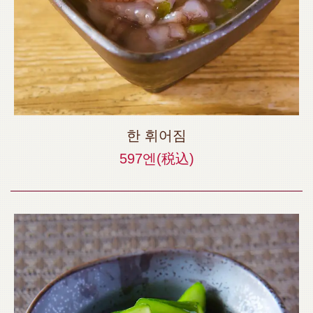
한 휘어짐
597엔
(税込)