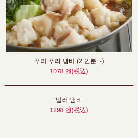
푸리 푸리 냄비 (2 인분 ~)
1078 엔
(税込)
말러 냄비
1298 엔
(税込)