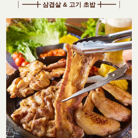
━━╋ 삼겹살 & 고기 초밥 ╋━━