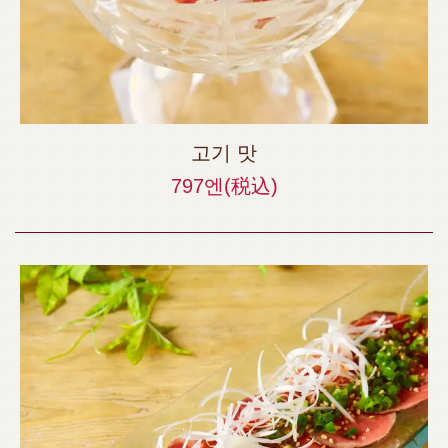
고기 맛
797엔
(税込)