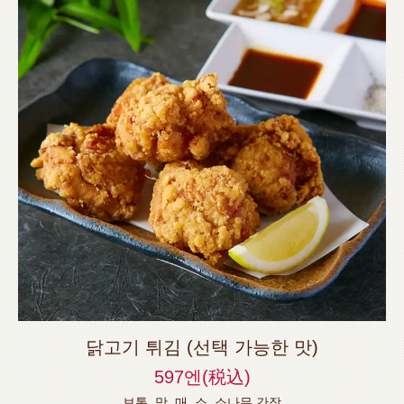
닭고기 튀김 (선택 가능한 맛)
597엔
(税込)
보통, 맛, 매, 소, 소나무 간장