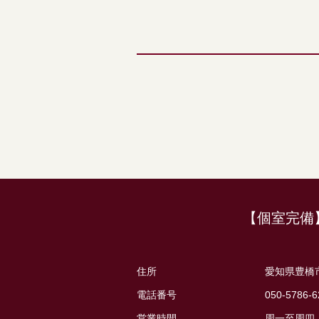
【個室完備】
住所
愛知県豊橋
電話番号
050-5786-6
営業時間
周一至周四、周