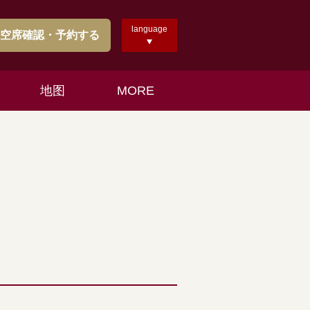
language
空席確認・予約する
地图
MORE