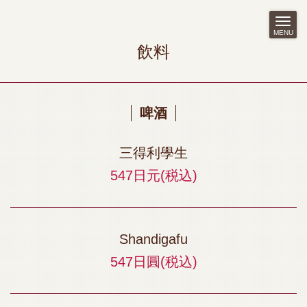
MENU
飲料
啤酒
三得利學生
547日元
(税込)
Shandigafu
547日圓
(税込)