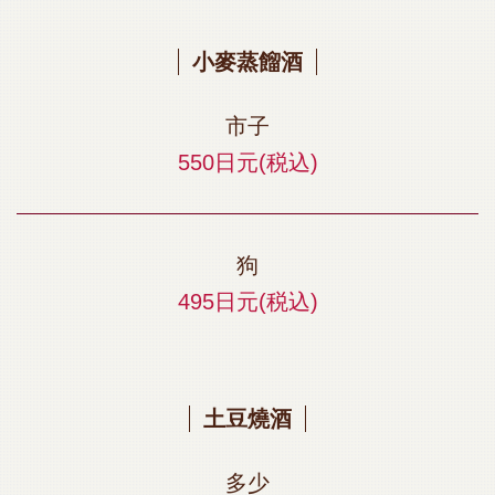
小麥蒸餾酒
市子
550日元
(税込)
狗
495日元
(税込)
土豆燒酒
多少