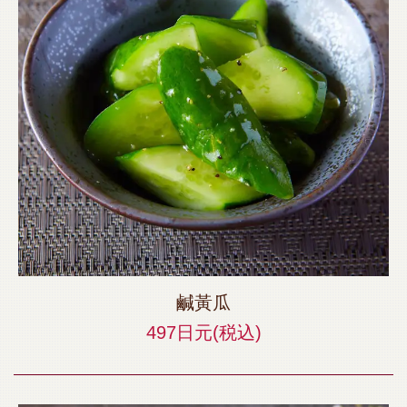
鹹黃瓜
497日元
(税込)