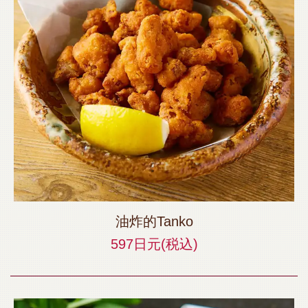
油炸的Tanko
597日元
(税込)