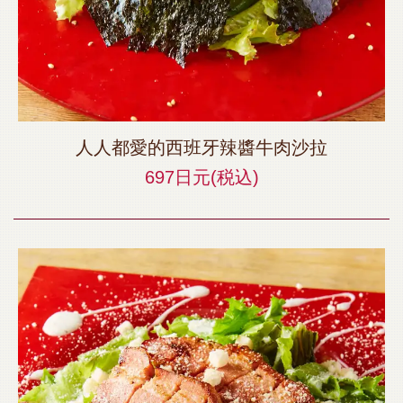
人人都愛的西班牙辣醬牛肉沙拉
697日元
(税込)