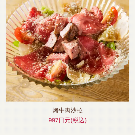
烤牛肉沙拉
997日元
(税込)