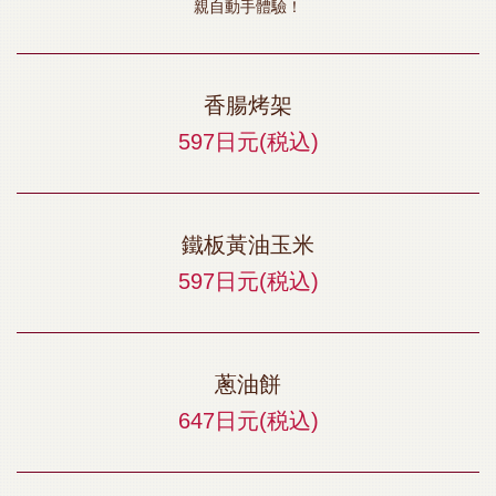
親自動手體驗！
お店情報をコピー
香腸烤架
597日元
(税込)
閉じる
鐵板黃油玉米
597日元
(税込)
蔥油餅
647日元
(税込)