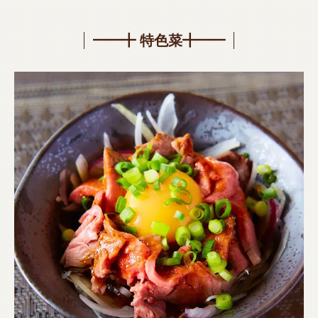
━━╋ 特色菜╋━━