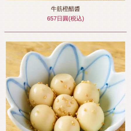
牛筋橙醋醬
657日圓
(税込)