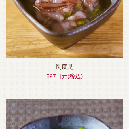
剛度是
597日元
(税込)