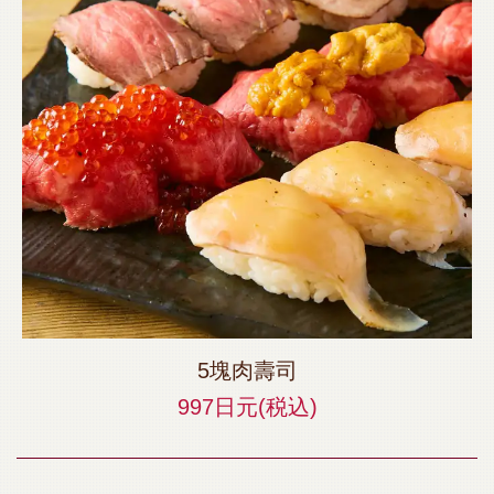
5塊肉壽司
997日元
(税込)