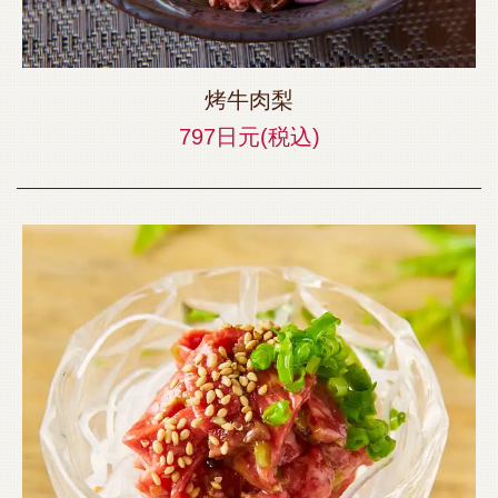
烤牛肉梨
797日元
(税込)