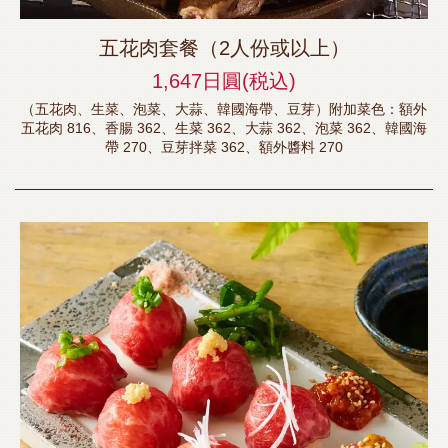
五花肉套餐（2人份或以上）
1,647日圓
(税込)
（五花肉、生菜、泡菜、大蒜、韓國海帶、豆芽）附加菜色：額外
五花肉 816、香腸 362、生菜 362、大蒜 362、泡菜 362、韓國海
帶 270、豆芽拌菜 362、額外醬料 270