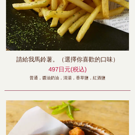
請給我馬鈴薯。（選擇你喜歡的口味）
497日元
(税込)
普通，醬油奶油，清湯，香草鹽，紅酒鹽