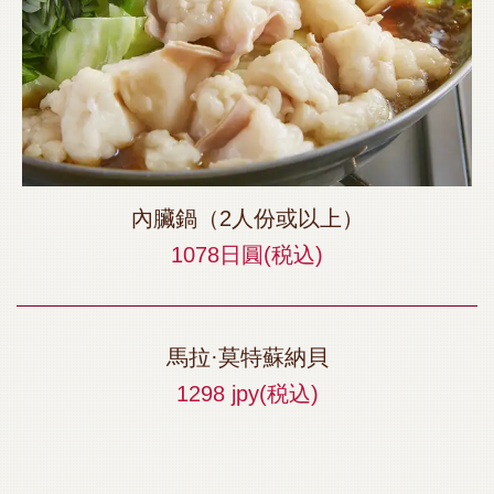
內臟鍋（2人份或以上）
1078日圓
(税込)
馬拉·莫特蘇納貝
1298 jpy
(税込)