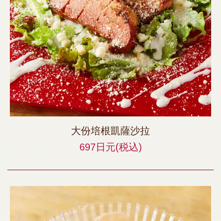
大份培根凱薩沙拉
697日元
(税込)