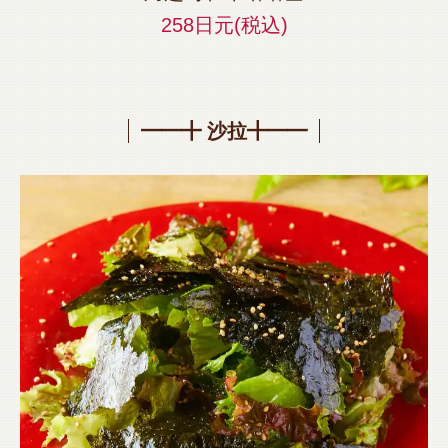
258日元
(税込)
━━╋ 沙拉╋━━