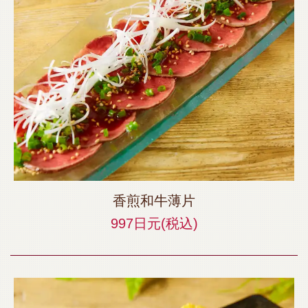
香煎和牛薄片
997日元
(税込)