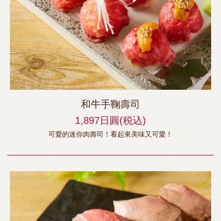
和牛手鞠壽司
1,897日圓
(税込)
可愛的迷你肉壽司！看起來美味又可愛！