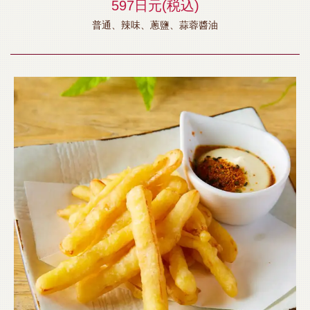
597日元
(税込)
普通、辣味、蔥鹽、蒜蓉醬油