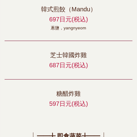
韓式煎餃（Mandu）
697日元
(税込)
蔥鹽，yangnyeom
芝士韓國炸雞
687日元
(税込)
糖醋炸雞
597日元
(税込)
━━╋ 即食蔬菜╋━━