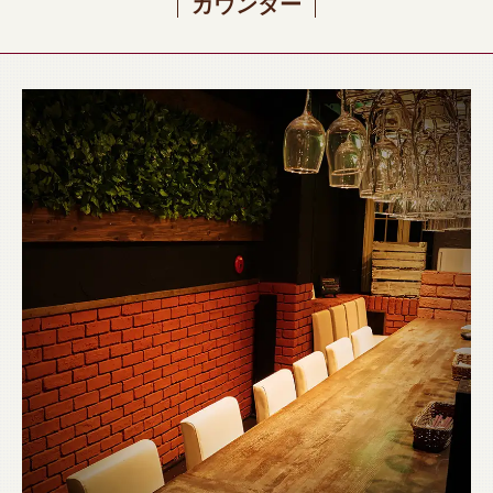
カウンター
閉じる