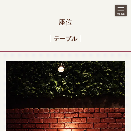
MENU
座位
テーブル